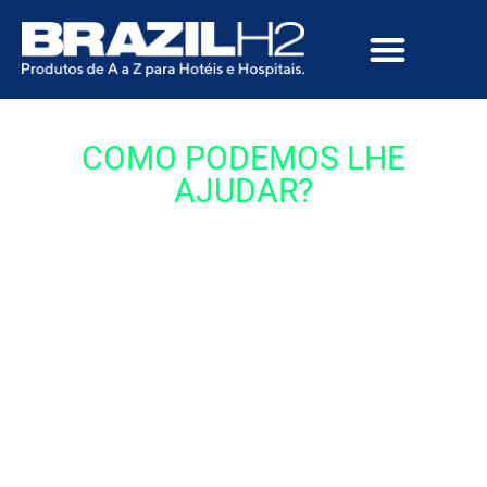
COMO PODEMOS LHE
AJUDAR?
Teremos o prazer em atendê-lo