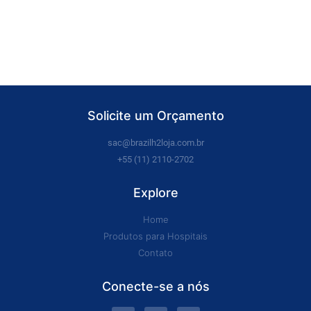
Solicite um Orçamento
sac@brazilh2loja.com.br
+55 (11) 2110-2702
Explore
Home
Produtos para Hospitais
Contato
Conecte-se a nós