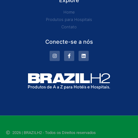
Explore
Home
Produtos para Hospitais
Contato
Conecte-se a nós
2026 | BRAZILH2 - Todos os Direitos reservados