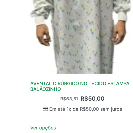
AVENTAL CIRÚRGICO NO TECIDO ESTAMPA
BALÃOZINHO
R$
50,00
R$
63,51
Em até 1x de
R$
50,00
sem juros
Ver opções