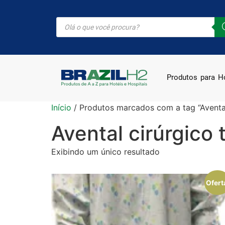
Produtos para Ho
Início
/ Produtos marcados com a tag “Avental
Avental cirúrgico 
Exibindo um único resultado
Ofert