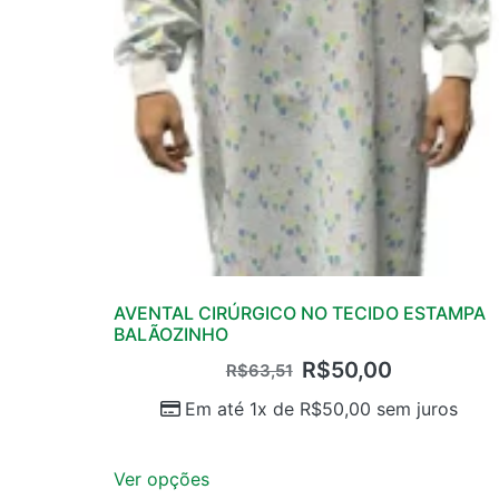
AVENTAL CIRÚRGICO NO TECIDO ESTAMPA
BALÃOZINHO
R$
50,00
R$
63,51
Em até 1x de
R$
50,00
sem juros
Ver opções