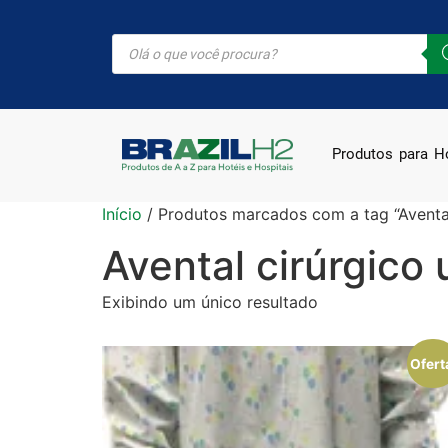
Produtos para Ho
Início
/ Produtos marcados com a tag “Avental
Avental cirúrgico 
Exibindo um único resultado
Ofert