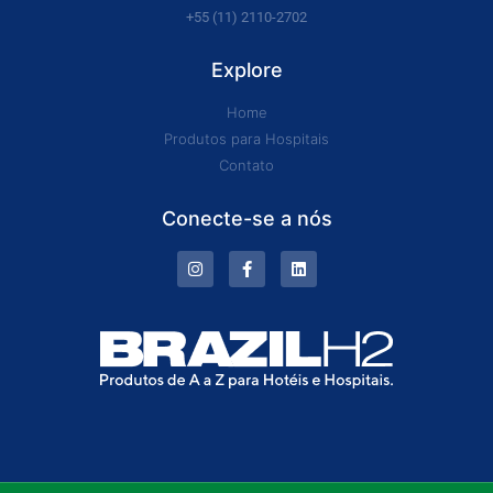
+55 (11) 2110-2702
Explore
Home
Produtos para Hospitais
Contato
Conecte-se a nós