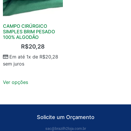
CAMPO CIRÚRGICO
SIMPLES BRIM PESADO
100% ALGODÃO
R$
20,28
Em até 1x de
R$
20,28
sem juros
Ver opções
Solicite um Orçamento
sac@brazilh2loja.com.br