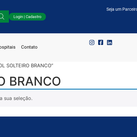
Seja um Parceir
Login | Cadastro
spitais
Contato
ÇOL SOLTEIRO BRANCO”
RO BRANCO
a sua seleção.