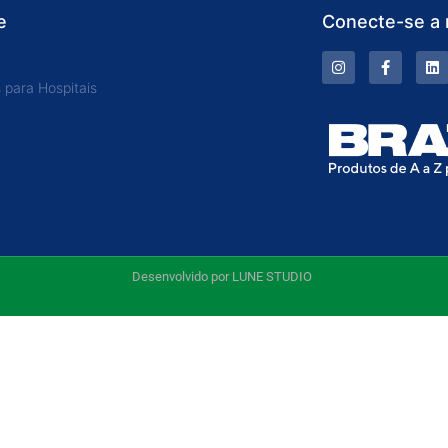
e
Conecte-se a 
 para Hospitais
Desenvolvido por LUNE STUDIO