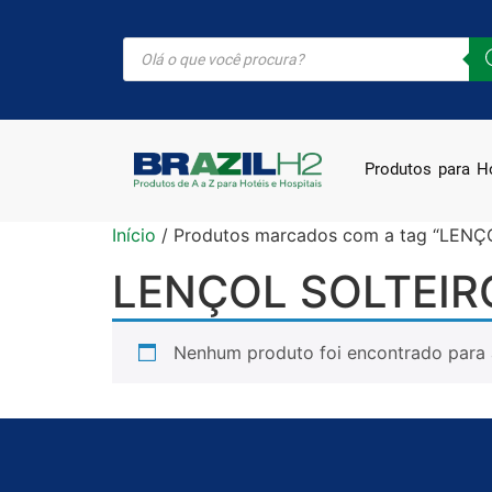
Produtos para Ho
Início
/ Produtos marcados com a tag “LEN
LENÇOL SOLTEI
Nenhum produto foi encontrado para 