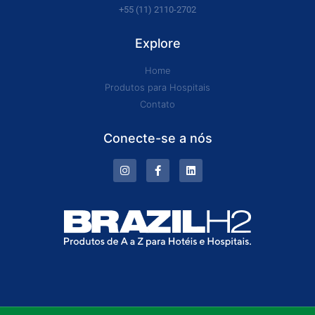
+55 (11) 2110-2702
Explore
Home
Produtos para Hospitais
Contato
Conecte-se a nós