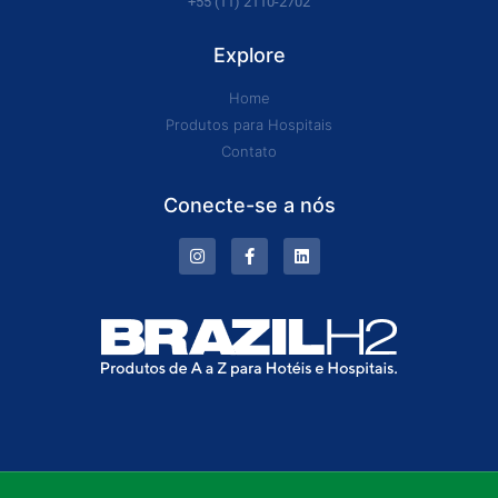
+55 (11) 2110-2702
Explore
Home
Produtos para Hospitais
Contato
Conecte-se a nós